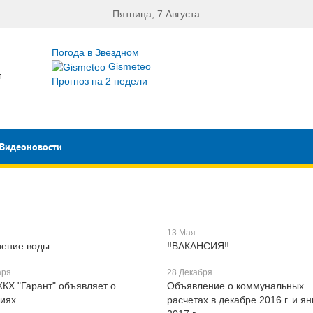
Пятница, 7 Августа
Погода в Звездном
Gismeteo
л
Прогноз на 2 недели
Видеоновости
13 Мая
чение воды
‼ВАКАНСИЯ‼
аря
28 Декабря
КХ "Гарант" объявляет о
Объявление о коммунальных
сиях
расчетах в декабре 2016 г. и я