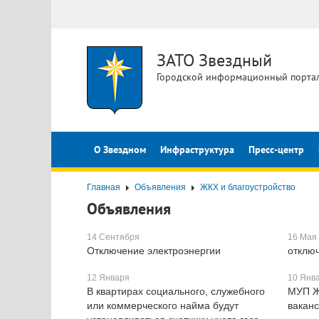
ЗАТО Звездный
Городской информационный порта
О Звездном
Инфраструктура
Пресс-центр
Главная
Объявления
ЖКХ и благоустройство
Объявления
14 Сентября
16 Мая
Отключение электроэнергии
отклю
12 Января
10 Янв
В квартирах социального, служебного
МУП Ж
или коммерческого найма будут
вакан