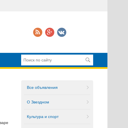
Все объявления
О Звездном
Культура и спорт
нваре