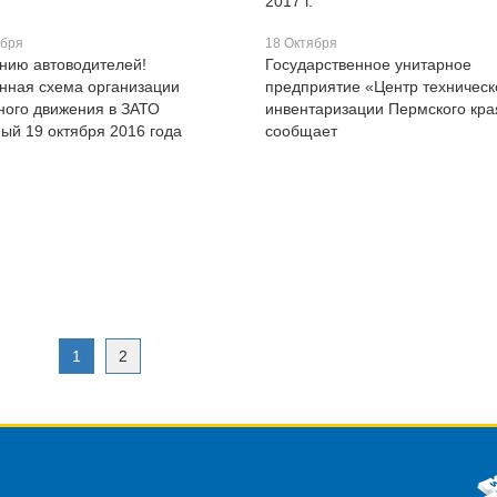
2017 г.
ября
18 Октября
нию автоводителей!
Государственное унитарное
нная схема организации
предприятие «Центр техническ
ного движения в ЗАТО
инвентаризации Пермского кра
ый 19 октября 2016 года
сообщает
1
2