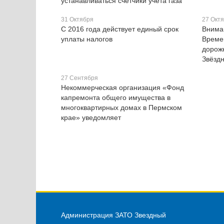
устанавливаться счетчики учета газа
31 Октября
27 Окт
С 2016 года действует единый срок
Внима
уплаты налогов
Време
дорож
Звёздн
27 Сентября
Некоммерческая организация «Фонд
капремонта общего имущества в
многоквартирных домах в Пермском
крае» уведомляет
Администрация ЗАТО Звездный