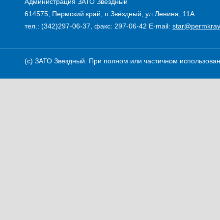
Администрация ЗАТО Звездный
614575, Пермский край, п.Звёздный, ул.Ленина, 11А
тел.: (342)297-06-37, факс: 297-06-42
E-mail:
star@permkray
(c) ЗАТО Звездный. При полном или частичном использовани