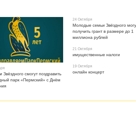
24 Октября
Молодые семьи Звёздного могу
получить грант в размере до 1
миллиона рублей
21 Октября
имущественные налоги
19 Октября
аря
онлайн концерт
 Звёздного смогут поздравить
дный парк «Пермский» с Днём
ния