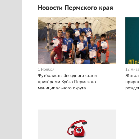
Новости Пермского края
1 Ноября
12 Янв
Футболисты Звёздного стали
Жители
призёрами Кубка Пермского
приро
муниципального округа
рожде