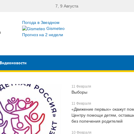
7, 9 Августа
Погода в Звездном
Gismeteo
л
Прогноз на 2 недели
Видеоновости
11 Февраля
Выборы
11 Февраля
«Движение первых» окажут по
Центру помощи детям, оставш
без попечения родителей
10 Февраля