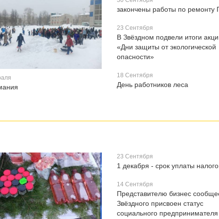
30 Сентября
закончены работы по ремонту 
23 Сентября
В Звёздном подвели итоги акци
«Дни защиты от экологической
опасности»
18 Сентября
раля
День работников леса
мания
23 Сентября
1 декабря - срок уплаты налого
14 Сентября
Представителю бизнес сообще
Звёздного присвоен статус
социального предпринимателя