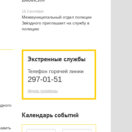
ВАКАНСИЯ!
16 Сентября
Межмуниципальный отдел полиции
Звёздного приглашает на службу в
полицию
Экстренные службы
Телефон горячей линии
297-01-51
Другие телефоны
здного
Календарь событий
равить