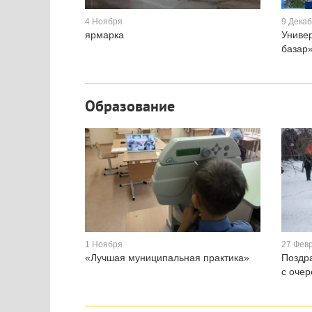
4 Ноября
9 Дека
ярмарка
Униве
базар
Образование
1 Ноября
27 Фев
«Лучшая муниципальная практика»
Поздр
с оче