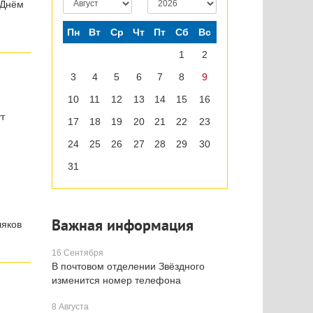
 Днём
Пн
Вт
Ср
Чт
Пт
Сб
Вс
1
2
3
4
5
6
7
8
9
10
11
12
13
14
15
16
т
17
18
19
20
21
22
23
24
25
26
27
28
29
30
31
Важная информация
ляков
16 Сентября
В почтовом отделении Звёздного
изменится номер телефона
8 Августа