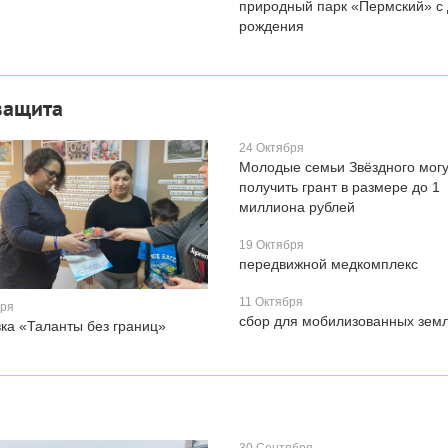
природный парк «Пермский» с
рождения
защита
24 Октября
Молодые семьи Звёздного могу
получить грант в размере до 1
миллиона рублей
19 Октября
передвижной медкомплекс
11 Октября
бря
сбор для мобилизованных зем
ка «Таланты без границ»