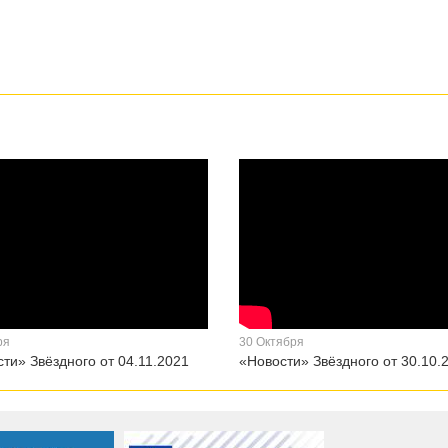
ря
30 Октября
ти» Звёздного от 04.11.2021
«Новости» Звёздного от 30.10.