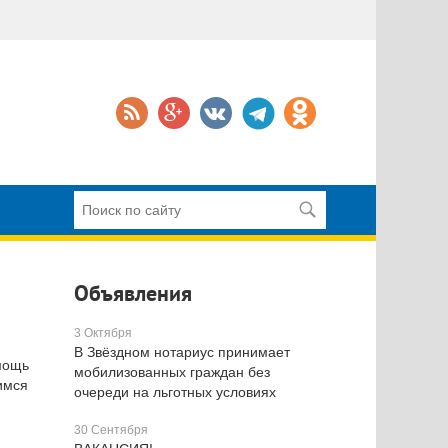
Объявления
3 Октября
В Звёздном нотариус принимает
мощь
мобилизованных граждан без
имся
очереди на льготных условиях
30 Сентября