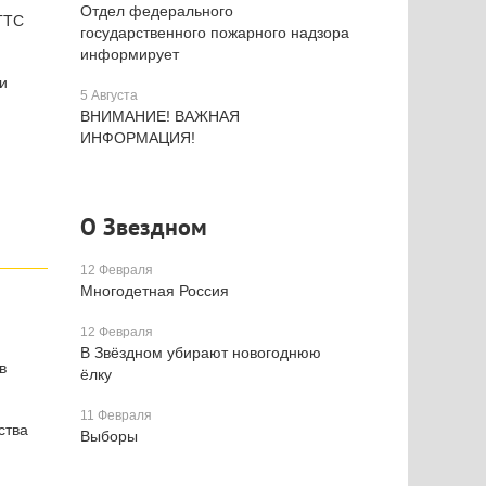
Отдел федерального
ГТС
государственного пожарного надзора
информирует
и
5 Августа
ВНИМАНИЕ! ВАЖНАЯ
ИНФОРМАЦИЯ!
О Звездном
12 Февраля
Многодетная Россия
12 Февраля
В Звёздном убирают новогоднюю
в
ёлку
11 Февраля
ства
Выборы