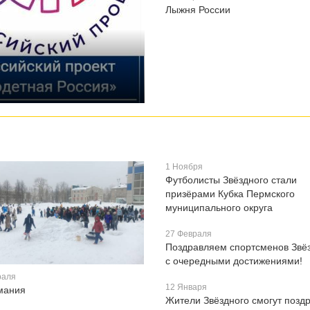
Лыжня России
1 Ноября
Футболисты Звёздного стали
призёрами Кубка Пермского
муниципального округа
27 Февраля
Поздравляем спортсменов Звё
с очередными достижениями!
раля
12 Января
мания
Жители Звёздного смогут позд