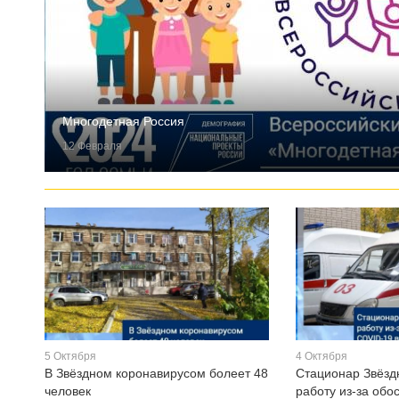
Многодетная Россия
12 Февраля
5 Октября
4 Октября
В Звёздном коронавирусом болеет 48
Стационар Звёзд
человек
работу из-за обо