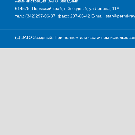
Администрация ЗАТО Звездный
614575, Пермский край, п.Звёздный, ул.Ленина, 11А
тел.: (342)297-06-37, факс: 297-06-42
E-mail:
star@permkray
(c) ЗАТО Звездный. При полном или частичном использовани