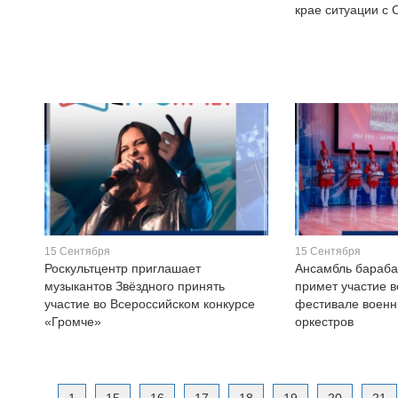
крае ситуации с
15 Сентября
15 Сентября
Роскультцентр приглашает
Ансамбль бараб
музыкантов Звёздного принять
примет участие 
участие во Всероссийском конкурсе
фестивале военн
«Громче»
оркестров