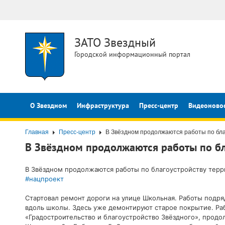
ЗАТО Звездный
Городской информационный портал
О Звездном
Инфраструктура
Пресс-центр
Видеоново
Главная
Пресс-центр
В Звёздном продолжаются работы по бла
В Звёздном продолжаются работы по бл
В Звёздном продолжаются работы по благоустройству терр
#нацпроект
Стартовал ремонт дороги на улице Школьная. Работы подря
вдоль школы. Здесь уже демонтируют старое покрытие. Ра
«Градостроительство и благоустройство Звёздного», продол