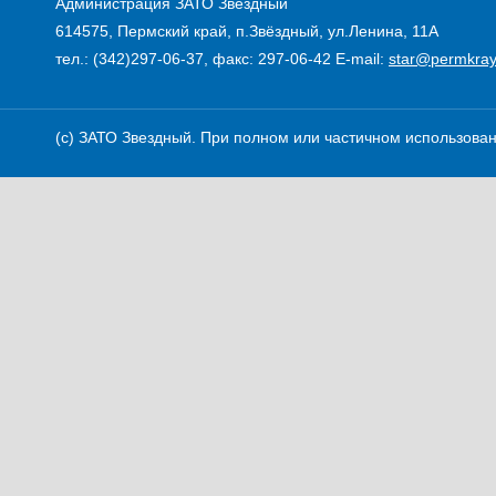
Администрация ЗАТО Звездный
614575, Пермский край, п.Звёздный, ул.Ленина, 11А
тел.: (342)297-06-37, факс: 297-06-42
E-mail:
star@permkray
(c) ЗАТО Звездный. При полном или частичном использовани