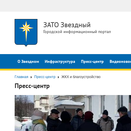
ЗАТО Звездный
Городской информационный портал
О Звездном
Инфраструктура
Пресс-центр
Видеоново
Главная
Пресс-центр
ЖКХ и благоустройство
Пресс-центр