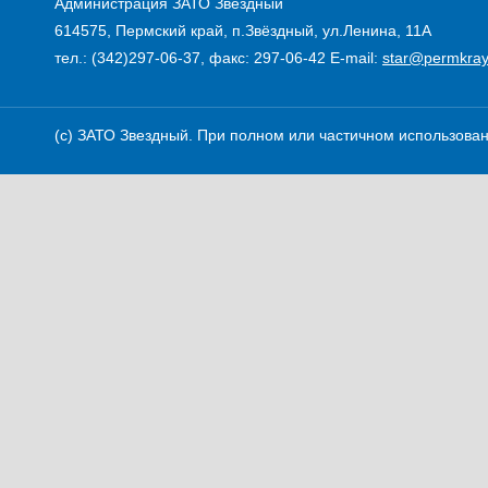
Администрация ЗАТО Звездный
614575, Пермский край, п.Звёздный, ул.Ленина, 11А
тел.: (342)297-06-37, факс: 297-06-42
E-mail:
star@permkray
(c) ЗАТО Звездный. При полном или частичном использовани