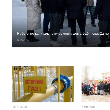
Работы по капитальному ремонту дома Бабичева, 2а не
6 Марта
16 Января
7 Ноября